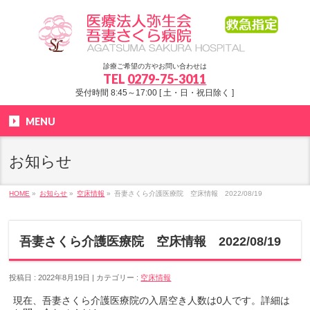
診療ご希望の方やお問い合わせは
TEL
0279-75-3011
受付時間 8:45～17:00 [ 土・日・祝日除く ]
MENU
お知らせ
HOME
»
お知らせ
»
空床情報
»
吾妻さくら介護医療院 空床情報 2022/08/19
吾妻さくら介護医療院 空床情報 2022/08/19
投稿日 : 2022年8月19日
カテゴリー :
空床情報
現在、吾妻さくら介護医療院の入居空き人数は0人です。詳細は