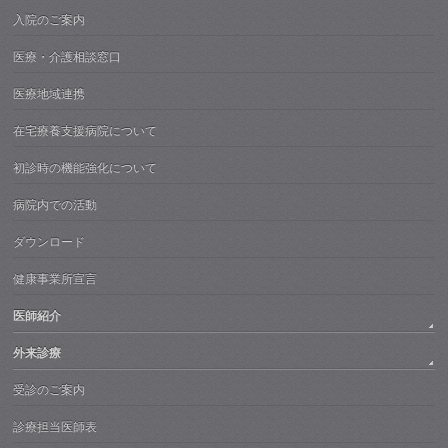
入院のご案内
医療・介護相談窓口
医療地域連携
在宅療養支援病院について
初診時の機能強化について
病院内での活動
ダウンロード
健康事業所宣言
医師紹介
外来診療
受診のご案内
診療担当医師表