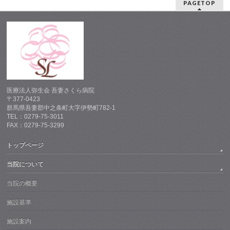
PAGETOP
医療法人弥生会 吾妻さくら病院
〒377-0423
群馬県吾妻郡中之条町大字伊勢町782-1
TEL：0279-75-3011
FAX：0279-75-3299
トップページ
当院について
当院の概要
施設基準
施設案内