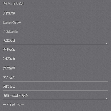
夜間休日当番表
入院診療
医療療養病棟
介護医療院
人工透析
定期健診
訪問診療
採用情報
アクセス
お問合せ
看取りに対する指針
サイトポリシー