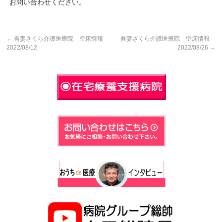
お問い合わせください。
←
吾妻さくら介護医療院 空床情報
吾妻さくら介護医療院 空床情報
2022/08/12
2022/08/26
→