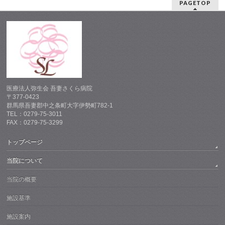
PAGETOP
医療法人弥生会 吾妻さくら病院
〒377-0423
群馬県吾妻郡中之条町大字伊勢町782-1
TEL：0279-75-3011
FAX：0279-75-3299
トップページ
当院について
当院の概要
施設基準
施設案内