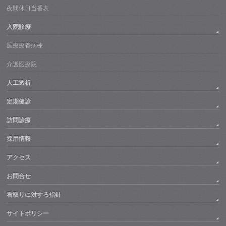
夜間休日当番表
入院診療
医療療養病棟
介護医療院
人工透析
定期健診
訪問診療
採用情報
アクセス
お問合せ
看取りに対する指針
サイトポリシー