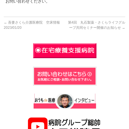
お問い合わせください。
←
吾妻さくら介護医療院 空床情報
第4回 丸石製薬・さくらライフグル
2023/01/20
ープ共同セミナー開催のお知らせ
→