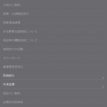
入院のご案内
医療・介護相談窓口
医療地域連携
在宅療養支援病院について
初診時の機能強化について
病院内での活動
ダウンロード
健康事業所宣言
医師紹介
外来診療
受診のご案内
診療担当医師表