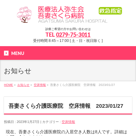
診療ご希望の方やお問い合わせは
TEL
0279-75-3011
受付時間 8:45～17:00 [ 土・日・祝日除く ]
MENU
お知らせ
HOME
»
お知らせ
»
空床情報
»
吾妻さくら介護医療院 空床情報 2023/01/27
吾妻さくら介護医療院 空床情報 2023/01/27
投稿日 : 2023年1月27日
カテゴリー :
空床情報
現在、吾妻さくら介護医療院の入居空き人数は8人です。詳細は